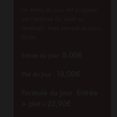
Le menu du jour est proposé
sur l'ardoise du lundi au
vendredi. hors samedi et jours
fériés
8.00€
Entrée du jour
:
18,00€
Plat du jour :
Formule du jour
Entrée
:
+ plat
23,90€
à