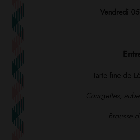
Vendredi 05
Entr
Tarte fine de L
Courgettes, aube
Brousse d