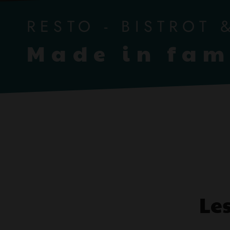
RESTO
-
BISTROT 
Made in fam
Le