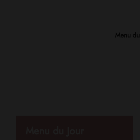
Menu du 
Menu du Jour