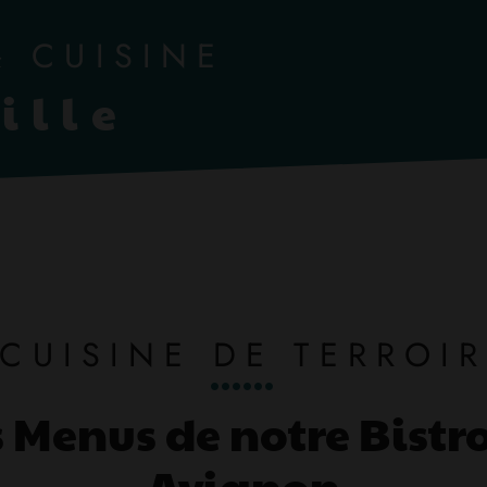
& CUISINE
ille
CUISINE DE TERROI
s Menus de notre Bistro
Avignon