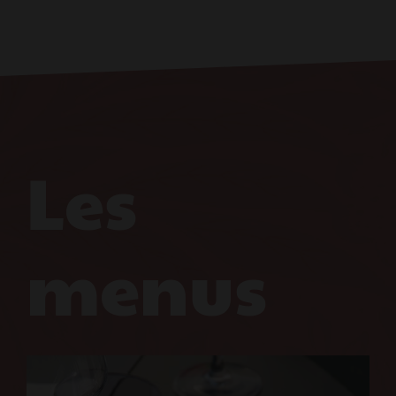
Les
menus