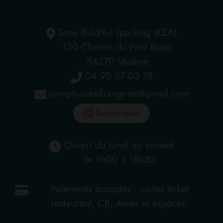
Zone Buld'Air (parking IKEA)
130 Chemin du Pont Blanc
84270 Vedène
04 90 27 03 78
comptoirdesfrangines@gmail.com
Suivez-nous
Ouvert du lundi au samedi
de 9h00 à 18h30
Paiements acceptés : cartes ticket
restaurant, CB, Amex et espèces.