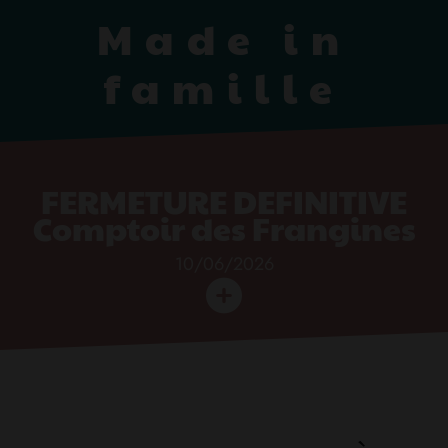
Made in
famille
FERMETURE DEFINITIVE
Comptoir des Frangines
10/06/2026