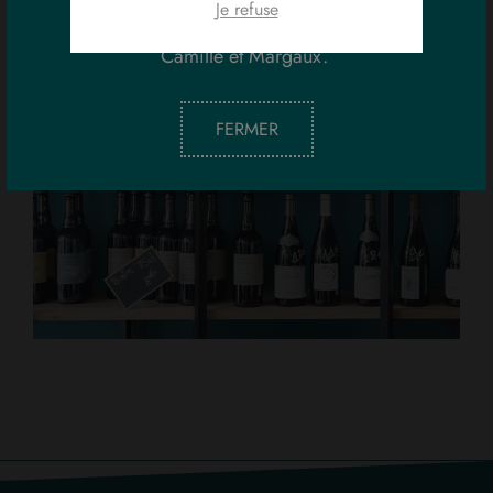
Je refuse
Camille et Margaux.
FERMER