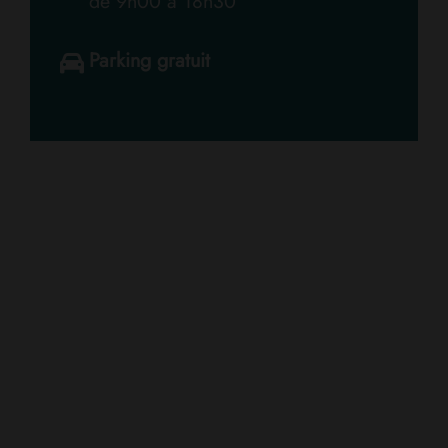
de 9h00 à 18h30
Parking gratuit